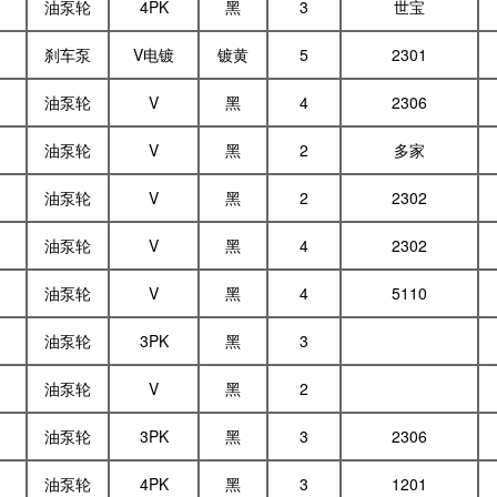
油泵轮
4PK
黑
3
世宝
刹车泵
V电镀
镀黄
5
2301
油泵轮
V
黑
4
2306
油泵轮
V
黑
2
多家
油泵轮
V
黑
2
2302
油泵轮
V
黑
4
2302
油泵轮
V
黑
4
5110
油泵轮
3PK
黑
3
油泵轮
V
黑
2
油泵轮
3PK
黑
3
2306
油泵轮
4PK
黑
3
1201