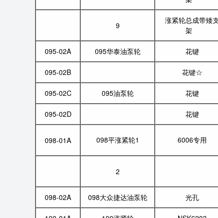
涨紧轮总成带矮
9
架
095-02A
095华泰油泵轮
花键
095-02B
花键☆
095-02C
095油泵轮
花键
095-02D
花键
098平涨紧轮1
6006专用
098-01A
2
098-02A
098大众捷达油泵轮
光孔