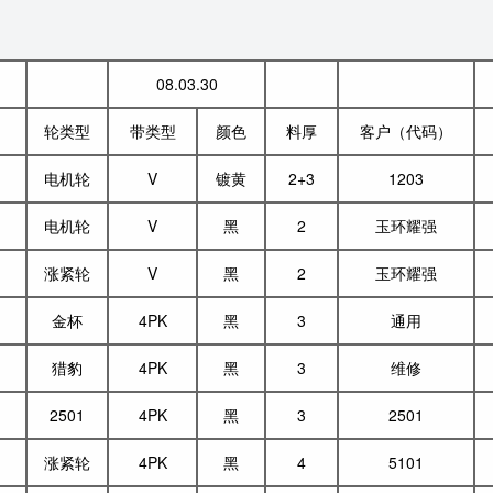
08.03.30
轮类型
带类型
颜色
料厚
客户（代码）
电机轮
V
镀黄
2+3
1203
电机轮
V
黑
2
玉环耀强
涨紧轮
V
黑
2
玉环耀强
金杯
4PK
黑
3
通用
猎豹
4PK
黑
3
维修
2501
4PK
黑
3
2501
涨紧轮
4PK
黑
4
5101