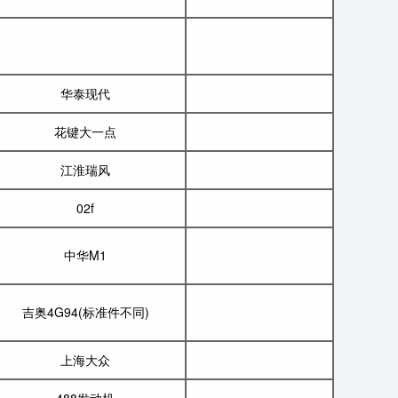
华泰现代
花键大一点
江淮瑞风
02f
中华M1
吉奥4G94(标准件不同)
上海大众