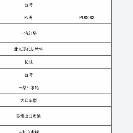
台湾
欧洲
PD0082
一汽红塔
北京现代伊兰特
长城
台湾
玉柴油泵轮
大众车型
苏州出口奥迪
吉利自由舰