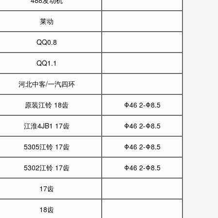
488发动机
莱动
QQ0.8
QQ1.1
河北中客/一汽四环
原装江铃 18齿
Φ46 2-Φ8.5
江淮4JB1 17齿
Φ46 2-Φ8.5
5305江铃 17齿
Φ46 2-Φ8.5
5302江铃 17齿
Φ46 2-Φ8.5
17齿
18齿