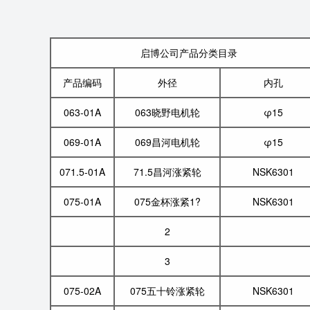
启博公司产品分类目录
产品编码
外径
内孔
063-01A
063晓野电机轮
φ15
069-01A
069昌河电机轮
φ15
071.5-01A
71.5昌河涨紧轮
NSK6301
075-01A
075金杯涨紧1?
NSK6301
2
3
075-02A
075五十铃涨紧轮
NSK6301